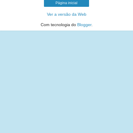
Página inicial
Ver a versão da Web
Com tecnologia do
Blogger
.