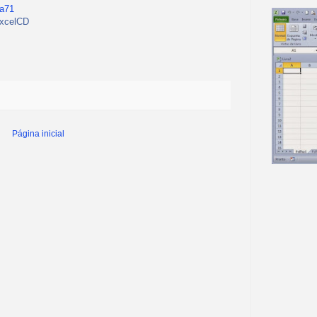
ta71
xcelCD
Página inicial