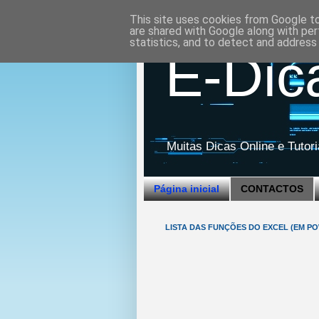
This site uses cookies from Google to 
are shared with Google along with per
statistics, and to detect and address
E-Dic
Muitas Dicas Online e Tutor
Página inicial
CONTACTOS
LISTA DAS FUNÇÕES DO EXCEL (EM PO