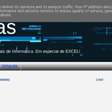
deliver its services and to analyze traffic. Your IP address and
formance and security metrics to ensure quality of service, ge
 abuse.
as
iais de Informática. Em especial de EXCEL!
TITULOS
WERBI)
CHAT