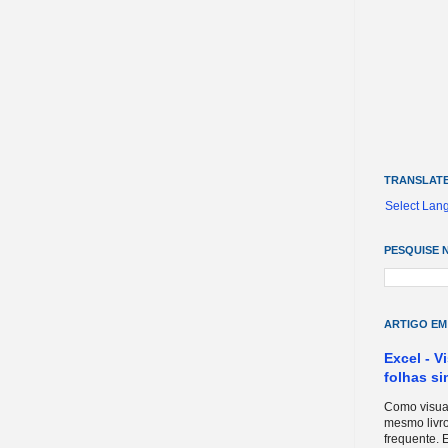
TRANSLAT
Select Lan
PESQUISE 
ARTIGO EM
Excel - V
folhas s
Como visual
mesmo livro
frequente. E