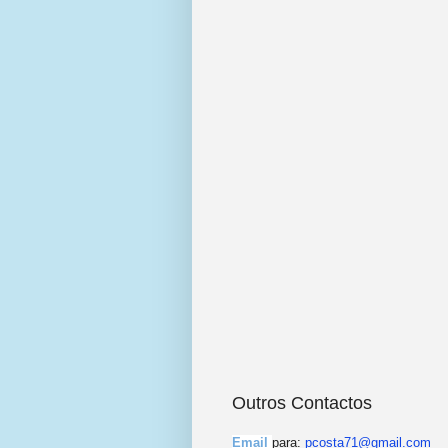
Outros Contactos
Email
para:
pcosta71@gmail.com