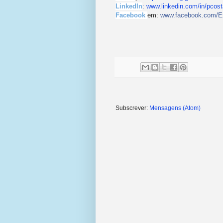
LinkedIn
:
www.linkedin.com/in/pcos
Facebook
em:
www.facebook.com/E
Subscrever:
Mensagens (Atom)