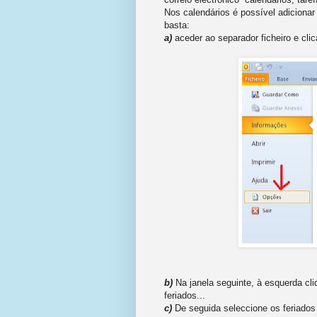
Nos calendários é possível adicionar 
basta:
a)
aceder ao separador ficheiro e cli
b)
Na janela seguinte, à esquerda cli
feriados...
c)
De seguida seleccione os feriados