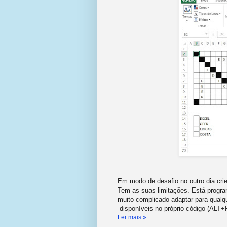
Em modo de desafio no outro dia cr
Tem as suas limitações. Está progra
muito complicado adaptar para qualq
disponíveis no próprio código (ALT+
Ler mais »