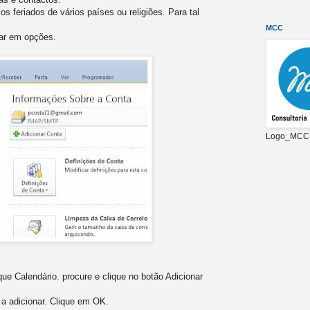
os feriados de vários países ou religiões. Para tal
MCC
car em opções.
Logo_MCC
que Calendário. procure e clique no botão Adicionar
 a adicionar. Clique em OK.