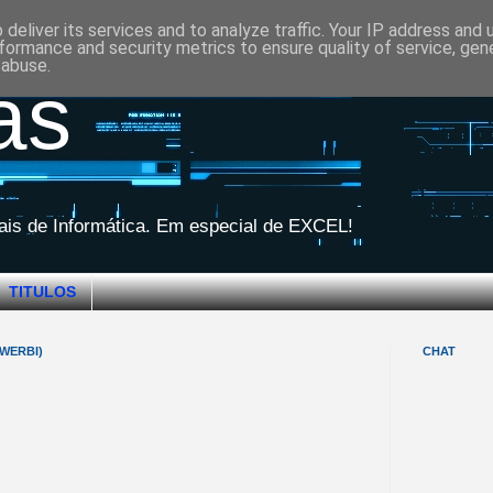
deliver its services and to analyze traffic. Your IP address and
formance and security metrics to ensure quality of service, ge
 abuse.
as
iais de Informática. Em especial de EXCEL!
TITULOS
WERBI)
CHAT