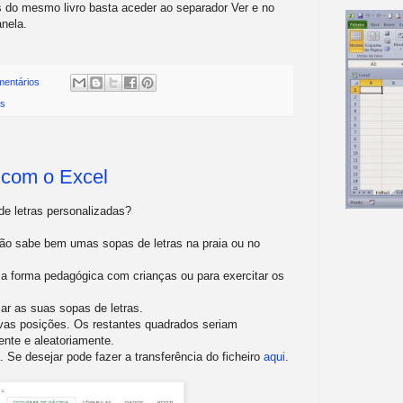
es do mesmo livro basta aceder ao separador Ver e no
anela.
mentários
os
 com o Excel
 de letras personalizadas?
ão sabe bem umas sopas de letras na praia ou no
a forma pedagógica com crianças ou para exercitar os
ar as suas sopas de letras.
ivas posições. Os restantes quadrados seriam
nte e aleatoriamente.
a. Se desejar pode fazer a transferência do ficheiro
aqui
.