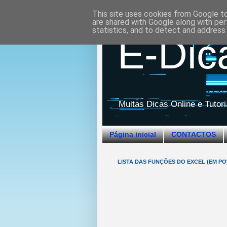
This site uses cookies from Google to 
are shared with Google along with per
statistics, and to detect and address
E-Dic
Muitas Dicas Online e Tutor
Página inicial
CONTACTOS
LISTA DAS FUNÇÕES DO EXCEL (EM PO